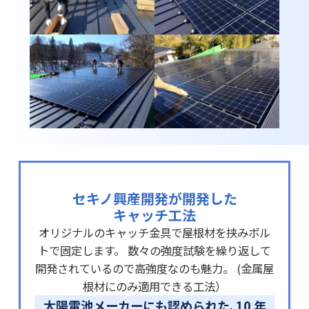
セキノ興産開発が開発した
キャッチ工法
オリジナルのキャッチ金具で屋根材を挟みボル
トで固定します。 数々の強度試験を繰り返して
開発されているので高強度なのも魅力。 (金属屋
根材にのみ適用できる工法）
太陽電池メーカーにも認められた､10 年